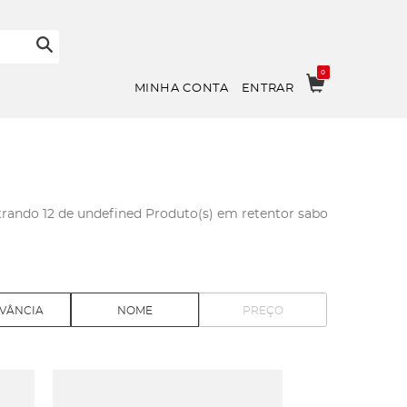
0
MINHA CONTA
ENTRAR
rando 12 de undefined Produto(s) em
retentor sabo
VÂNCIA
NOME
PREÇO