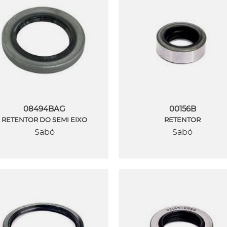
08494BAG
00156B
RETENTOR DO SEMI EIXO
RETENTOR
Sabó
Sabó