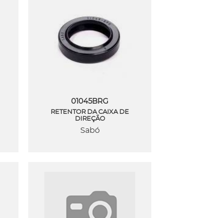
01045BRG
RETENTOR DA CAIXA DE
DIREÇÃO
Sabó