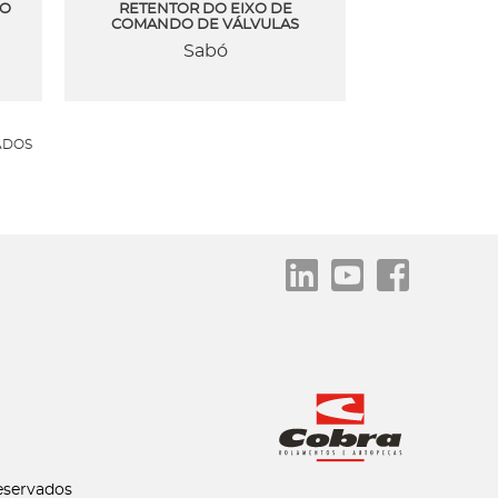
RO
RETENTOR DO EIXO DE
COMANDO DE VÁLVULAS
Sabó
ADOS
eservados