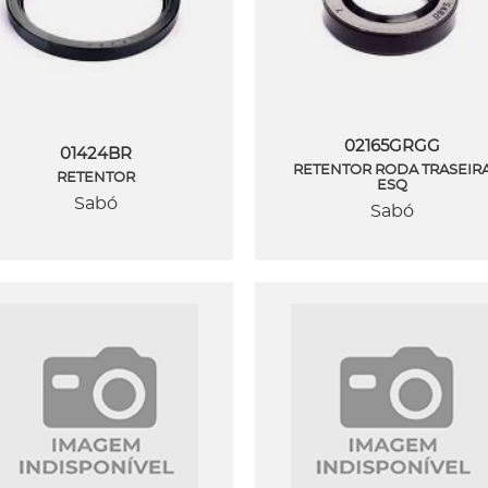
02165GRGG
01424BR
RETENTOR RODA TRASEIR
RETENTOR
ESQ
Sabó
Sabó