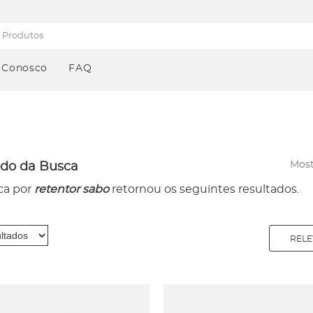
 Conosco
FAQ
Most
ado da Busca
ca por
retentor sabo
retornou os seguintes resultados.
RELE