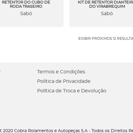
RETENTOR DO CUBO DE
KIT DE RETENTOR DIANTEI
RODA TRASEIRO
DO VIRABREQUIM
Sabó
Sabó
EXIBIR PRÓXIMOS 12 RESULT
r
Termos e Condições
Política de Privacidade
Política de Troca e Devolução
t 2020 Cobra Rolamentos e Autopeças S.A - Todos os Direitos R