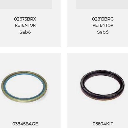
02673BRX
02813BRG
RETENTOR
RETENTOR
Sabó
Sabó
03845BAGE
05604KIT