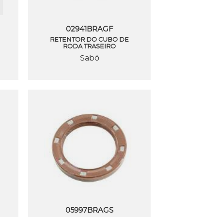
02941BRAGF
RETENTOR DO CUBO DE
RODA TRASEIRO
Sabó
05997BRAGS