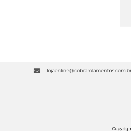
lojaonline@cobrarolamentos.com.b
Copyrigh