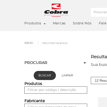
Produtos
Marcas
Sobre Nós
Fale
INÍCIO
RESULTADO DA BUSCA
Result
PROCURAR
Sua bus
BUSCAR
LIMPAR
Produtos
Fabricante