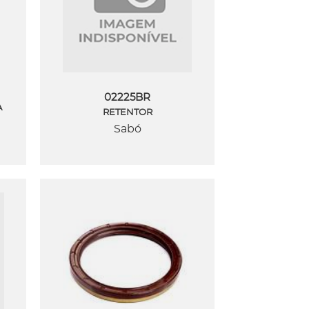
02225BR
A
RETENTOR
Sabó